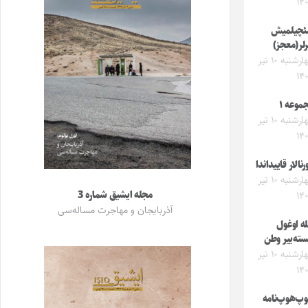
۱۴
چیلمیش
رلر(معجز)
چهارشنبه ۱۰ تیر
۱۴
موعه ۱
چهارشنبه ۱۰ تیر
۱۴
رنالار قاییداندا
چهارشنبه ۱۰ تیر
مجله ایشیق شماره 3
۱۴
آذربایجان و مهاجرت مساله‌سی
له اوغول
سته‌ییر وطن
چهارشنبه ۱۰ تیر
۱۴
پ‌هوپ‌نامه