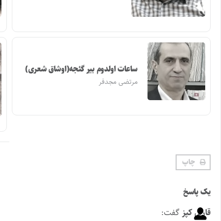
ساعات اولدوم بیر گئجه(اوشاق شعری)
مرتضی مجدفر
چاپ
یک پاسخ
قارلی کپز
گفت: