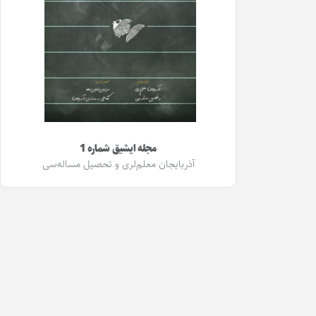
مجله ایشیق شماره 1
آذربایجان معلم‌لری و تحصیل مساله‌سی