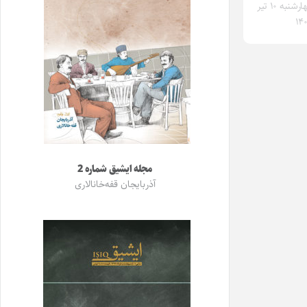
چهارشنبه ۱۰ تیر
۱۴
مجله ایشیق شماره 2
آذربایجان قفه‌خانالاری