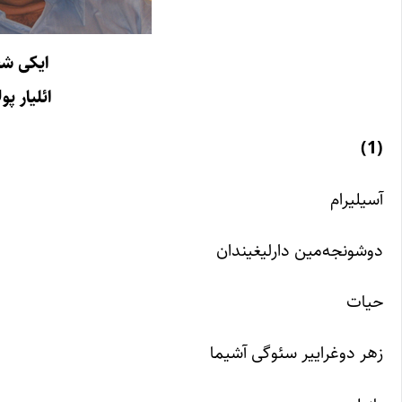
ایکی شع
ائلیار پو
(1)
آسیلیرام
دوشونجه‌مین دارلیغیندان
حیات
زهر دوغراییر سئوگی آشیما