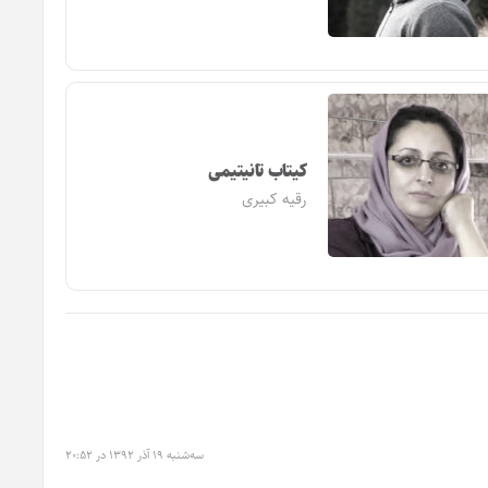
کیتاب تانیتیمی
رقیه کبیری
سه‌شنبه ۱۹ آذر ۱۳۹۲ در ۲۰:۵۲