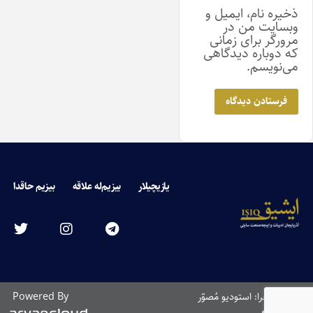
ذخیره نام، ایمیل و
وبسایت من در
مرورگر برای زمانی
که دوباره دیدگاهی
می‌نویسم.
یازیچیلار
بیزیم‌له علاقه
بیزیم حاقدا
طراحی و اجرا: استودیو مُصوّر
Powered By