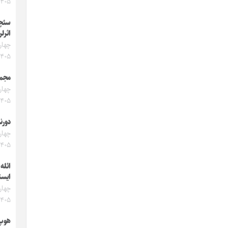
۱۴۰۵
سئچ
اثرل
۱۴۰۵
مجمو
۱۴۰۵
دورنا
۱۴۰۵
ائله
ایست
۱۴۰۵
هوپ‌