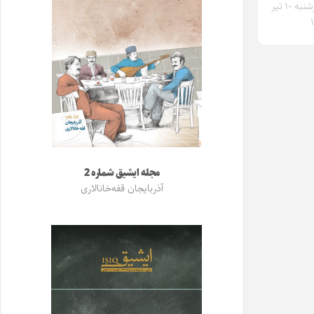
چهارشنبه ۱۰ تیر
مجله ایشیق شماره 2
آذربایجان قفه‌خانالاری