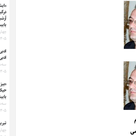
«ایش
آرشی
یایی
۱۴۰۵
ادبی 
ادبی 
۱۴۰۵
«بیز
حیکا
یایین
۱۴۰۵
تبری
می