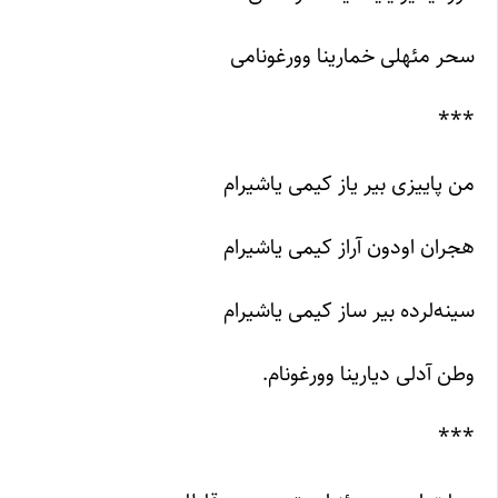
سحر مئهلی خمارینا وورغونامی
***
من پاییزی بیر یاز کیمی یاشیرام
هجران اودون آراز کیمی یاشیرام
سینه‌لرده بیر ساز کیمی یاشیرام
وطن آدلی دیارینا وورغونام.
***