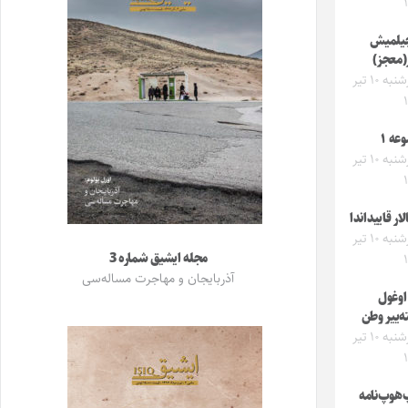
یلمیش
ر(معجز)
چهارشنبه ۱۰ تیر
عه ۱
چهارشنبه ۱۰ تیر
لار قاییداندا
چهارشنبه ۱۰ تیر
مجله ایشیق شماره 3
آذربایجان و مهاجرت مساله‌سی
 اوغول
ه‌ییر وطن
چهارشنبه ۱۰ تیر
هوپ‌نامه