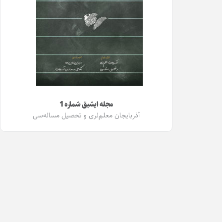
مجله ایشیق شماره 1
آذربایجان معلم‌لری و تحصیل مساله‌سی