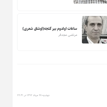
ساعات اولدوم بیر گئجه(اوشاق شعری)
مرتضی مجدفر
دوشنبه ۲۸ مرداد ۱۳۹۲ در ۲۲:۴۱