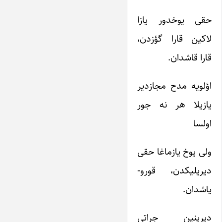
حقی یوخدور یازا
لاکین قارا گؤزدن،
قارا قاشدان.
اؤلویه مدح مجازدیر
یازیلا هر نه جور
اولسا
ولی یوخ یازماغا حقی
دیریلیکدن، قورو-
یاشدان.
دیرینین جراتی