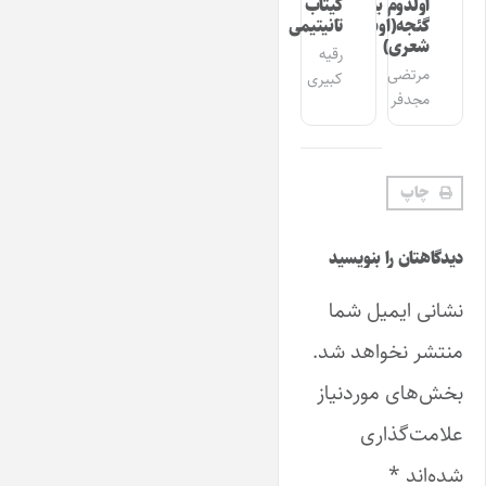
اولدوم بیر
کیتاب
گئجه(اوشاق
تانیتیمی
شعری)
رقیه
مرتضی
کبیری
مجدفر
چاپ
دیدگاهتان را بنویسید
نشانی ایمیل شما
منتشر نخواهد شد.
بخش‌های موردنیاز
علامت‌گذاری
شده‌اند
*