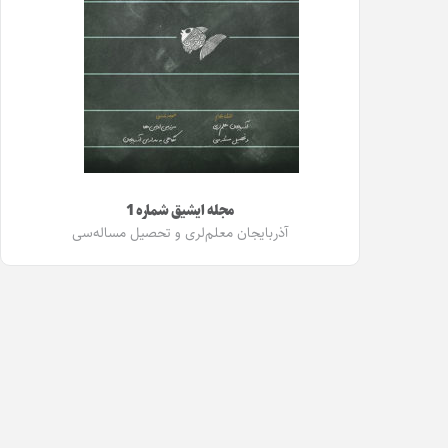
مجله ایشیق شماره 1
آذربایجان معلم‌لری و تحصیل مساله‌سی