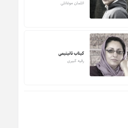
ائلمان موغانلی
کیتاب تانیتیمی
رقیه کبیری