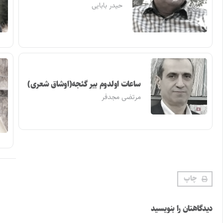
حیدر بابایی
ساعات اولدوم بیر گئجه(اوشاق شعری)
مرتضی مجدفر
چاپ
دیدگاهتان را بنویسید