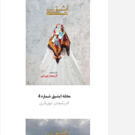
مجله ایشیق شماره 4
آذربایجان توی‌لاری