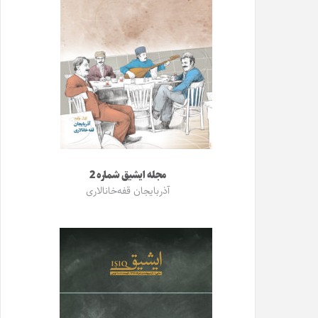
مجله ایشیق شماره 2
آذربایجان قفه‌خانالاری