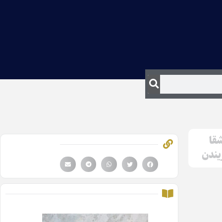
شقا
ریندن