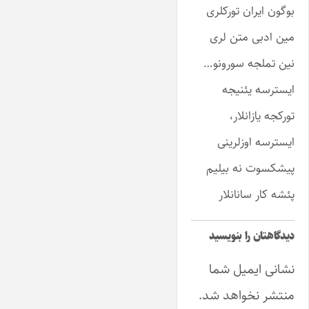
بوگون ایران تورکلری
مین ادبی متن لری
نین تملجه سورونو…
ایسترسه یئنیجه
تورکجه یازانلار،
ایسترسه اوزلرینی
پیشکسوت نه بیلیم
پئشه کار سانانلار
دیدگاهتان را بنویسید
نشانی ایمیل شما
منتشر نخواهد شد.