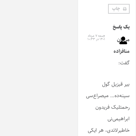
چاپ
یک پاسخ
جمعه ۷ مرداد
مرجان
۱۴۰۱ در ۱۰:۳۳
منافزاده
گفت:
بیر قیزیل گول
سینه‌ده… میصراع‌سی
رحمتلیک فریدون
ابراهیمی‌‌نی
خاطیرلاتدی، هر ایکی