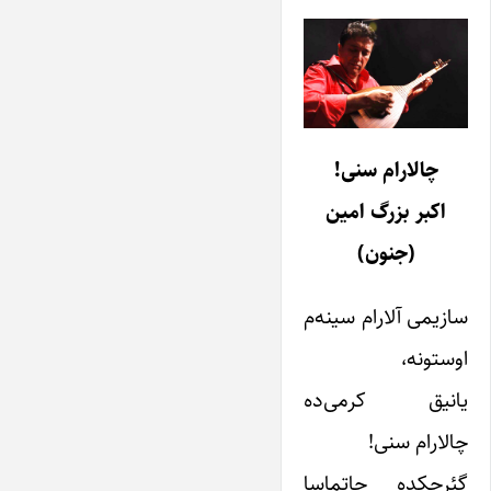
چالارام سنی!
اکبر بزرگ امین
(جنون)
سازیمی آلارام سینه‌م
اوستونه،
یانیق کرمی‌ده
چالارام سنی!
گئرچکده چاتماسا