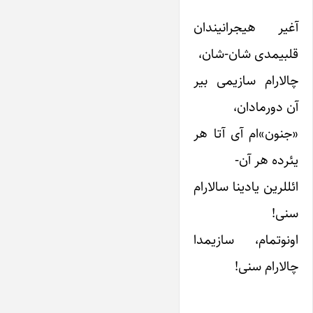
آغیر هیجرانیندان
قلبیمدی شان-شان،
چالارام سازیمی بیر
آن دورمادان،
«جنون»ام آی آتا هر
یئرده هر آن-
ائللرین یادینا سالارام
سنی!
اونوتمام، سازیمدا
چالارام سنی!