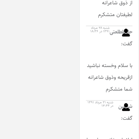
از ذوق شاعرانه
لطیفتان متشکرم
شنبه ۲۸ مرداد
حافظطلعتی
۱۳۹۱ در ۱۸:۳۶
گفت:
با سلام وخسته نباشید
ازقریحه وذوق شاعرانه
شما متشکرم
شنبه ۲۱ مرداد ۱۳۹۱
شاهین
در ۱۳:۴۴
گفت: