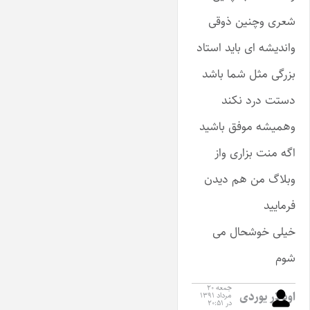
شعری وچنین ذوقی
واندیشه ای باید استاد
بزرگی مثل شما باشد
دستت درد نکند
وهمیشه موفق باشید
اگه منت بزاری واز
وبلاگ من هم دیدن
فرمایید
خیلی خوشحال می
شوم
جمعه ۲۰
اودلار یوردی
مرداد ۱۳۹۱
در ۲۰:۵۱