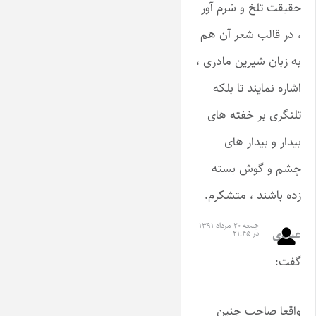
حقیقت تلخ و شرم آور
، در قالب شعر آن هم
به زبان شیرین مادری ،
اشاره نمایند تا بلکه
تلنگری بر خفته های
بیدار و بیدار های
چشم و گوش بسته
زده باشند ، متشکرم.
جمعه ۲۰ مرداد ۱۳۹۱
عبادی
در ۲۱:۴۵
گفت:
واقعا صاحب چنین