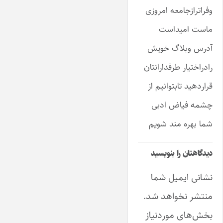
وفراترازجامعه امروزی
ماست امیداست
آدرس وبلاگ خویش
رادراختیار طرفدارانتان
قراردهید تابتوانیم از
چشمه فیاض ادبی
شما بهره مند شویم
دیدگاهتان را بنویسید
نشانی ایمیل شما
منتشر نخواهد شد.
بخش‌های موردنیاز