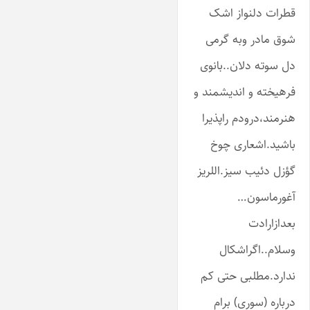
قطرات دلنواز اشک
شوق مادر وبه گرمی
دل سوته دلان..بانوی
فرهیخته و اندیشمند و
هنرمند،درودم راپذیرا
باشید.اشعاری چوخ
گؤزل دئیب سیز.اللریز
آغورماسون…
بعدازارادت
وسلام..اگراشکال
ندارد.مطلبی حتی کم
درباره (سوری) برام