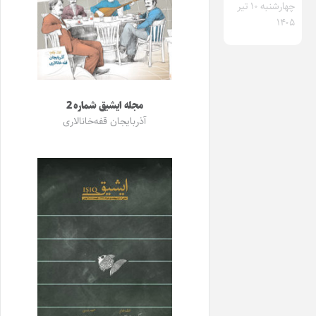
چهارشنبه ۱۰ تیر
۱۴۰۵
مجله ایشیق شماره 2
آذربایجان قفه‌خانالاری