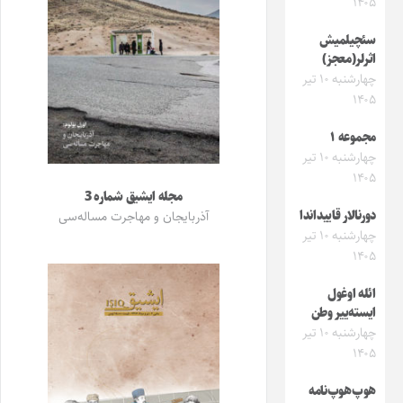
۱۴۰۵
سئچیلمیش
اثرلر(معجز)
چهارشنبه ۱۰ تیر
۱۴۰۵
مجموعه ۱
چهارشنبه ۱۰ تیر
۱۴۰۵
مجله ایشیق شماره 3
دورنالار قاییداندا
آذربایجان و مهاجرت مساله‌سی
چهارشنبه ۱۰ تیر
۱۴۰۵
ائله اوغول
ایسته‌ییر وطن
چهارشنبه ۱۰ تیر
۱۴۰۵
هوپ‌هوپ‌نامه