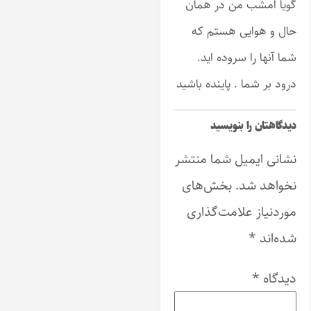
ویا امشب من در همان
ال و هوایی هستم که
ما آنها را سروده اید.
رود بر شما . پاینده باشید
یدگاهتان را بنویسید
شانی ایمیل شما منتشر
خواهد شد.
بخش‌های
وردنیاز علامت‌گذاری
ده‌اند
*
یدگاه
*