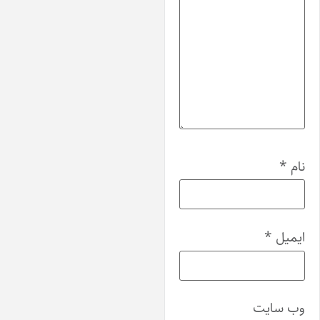
ام
*
یمیل
*
ب‌ سایت