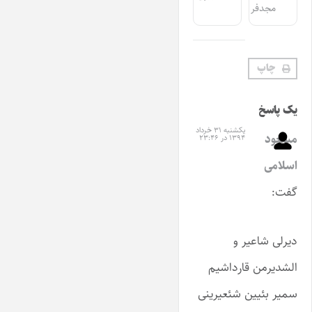
مجدفر
چاپ
یک پاسخ
یکشنبه ۳۱ خرداد
مسعود
۱۳۹۴ در ۲۳:۴۶
اسلامی
گفت:
دیرلی شاعیر و
الشدیرمن قارداشیم
سمیر بئیین شئعیرینی