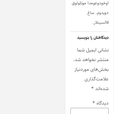
اوخودوغومدا موتلولوق
دویدوم. ساغ
قالسینلار.
دیدگاهتان را بنویسید
نشانی ایمیل شما
منتشر نخواهد شد.
بخش‌های موردنیاز
علامت‌گذاری
شده‌اند
*
دیدگاه
*