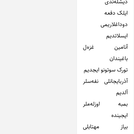
دیشله‌ندى
ایلک دفعه
دوداغلاریمى
ایسلاتدیم
آنامین غزه‌ل
باغیندان
تورک سوتونو ایجدیم
آذربایجانلى نفه‌سلر
آلدیم
بمبه اوزله‌ملر
ایجینده
بیاز مهتابلى