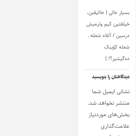
بسیار عالی ( خالیقین،
خیلقتین کیم وئرمیش
درسین / آللاه شعله ـ
شعله کؤینک
ده‌گیشیر؟! )
دیدگاهتان را بنویسید
نشانی ایمیل شما
منتشر نخواهد شد.
بخش‌های موردنیاز
علامت‌گذاری