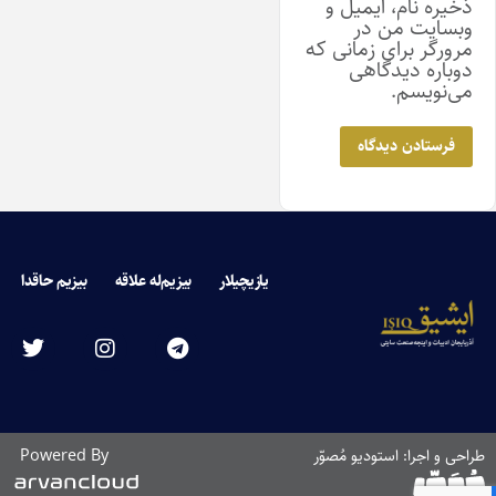
ذخیره نام، ایمیل و
وبسایت من در
مرورگر برای زمانی که
دوباره دیدگاهی
می‌نویسم.
یازیچیلار
بیزیم‌له علاقه
بیزیم حاقدا
طراحی و اجرا: استودیو مُصوّر
Powered By