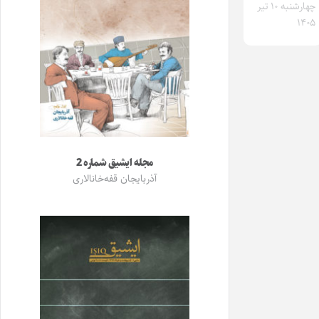
چهارشنبه ۱۰ تیر
۱۴۰۵
مجله ایشیق شماره 2
آذربایجان قفه‌خانالاری