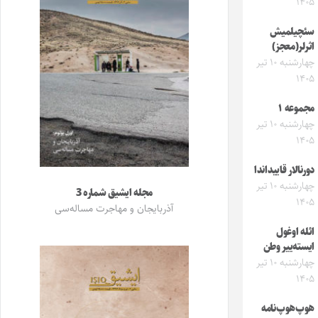
۱۴۰۵
سئچیلمیش
اثرلر(معجز)
چهارشنبه ۱۰ تیر
۱۴۰۵
مجموعه ۱
چهارشنبه ۱۰ تیر
۱۴۰۵
دورنالار قاییداندا
چهارشنبه ۱۰ تیر
مجله ایشیق شماره 3
۱۴۰۵
آذربایجان و مهاجرت مساله‌سی
ائله اوغول
ایسته‌ییر وطن
چهارشنبه ۱۰ تیر
۱۴۰۵
هوپ‌هوپ‌نامه