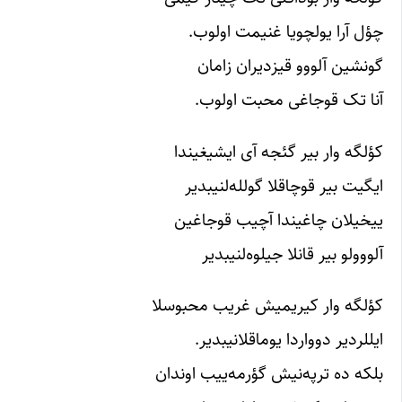
چؤل آرا یولچویا غنیمت اولوب.
گونشین آلووو قیزدیران زامان
آنا تک قوجاغی محبت اولوب.
کؤلگه وار بیر گئجه آی ایشیغیندا
ایگیت بیر قوچاقلا گولله‌لنیبدیر
ییخیلان چاغیندا آچیب قوجاغین
آلووولو بیر قانلا جیلوه‌لنیبدیر
کؤلگه وار کیریمیش غریب محبوسلا
ایللردیر دوواردا یوماقلانیبدیر.
بلکه ده ترپه‌نیش گؤرمه‌ییب اوندان