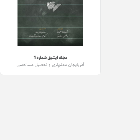
مجله ایشیق شماره 1
آذربایجان معلم‌لری و تحصیل مساله‌سی