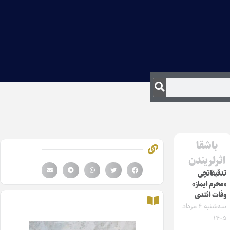
باشقا
اثرلریندن
تدقیقاتچی
«محرم ایماز»
وفات ائتدی
سه‌شنبه ۶ مرداد
۱۴۰۵