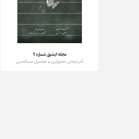
مجله ایشیق شماره 1
آذربایجان معلم‌لری و تحصیل مساله‌سی