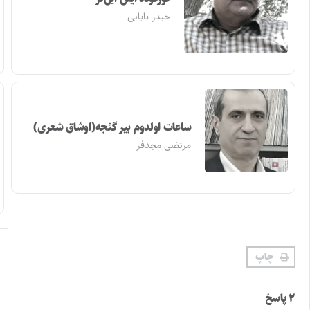
حیدر بابایی
ساعات اولدوم بیر گئجه(اوشاق شعری)
مرتضی مجدفر
چاپ
۲ پاسخ