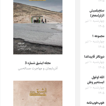
۱۴۰۵
سئچیلمیش
اثرلر(معجز)
چهارشنبه ۱۰ تیر
۱۴۰۵
مجموعه ۱
چهارشنبه ۱۰ تیر
۱۴۰۵
دورنالار قاییداندا
چهارشنبه ۱۰ تیر
مجله ایشیق شماره 3
۱۴۰۵
آذربایجان و مهاجرت مساله‌سی
ائله اوغول
ایسته‌ییر وطن
چهارشنبه ۱۰ تیر
۱۴۰۵
هوپ‌هوپ‌نامه