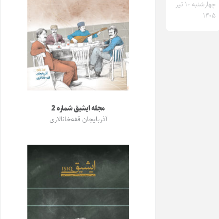
چهارشنبه ۱۰ تیر
۱۴۰۵
مجله ایشیق شماره 2
آذربایجان قفه‌خانالاری