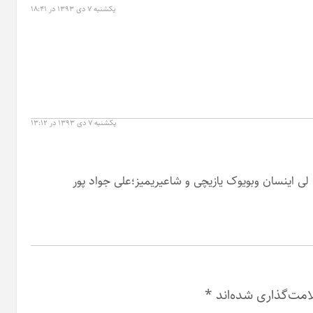
یکشنبه ۷ دی ۱۳۹۳ در ۱۸:۴۱
یکشنبه ۷ دی ۱۳۹۳ در ۱۳:۱۲
لی اینسان وبویوک یازیچی و شاعیریمیز؛علی جواد پور
امت‌گذاری شده‌اند
*