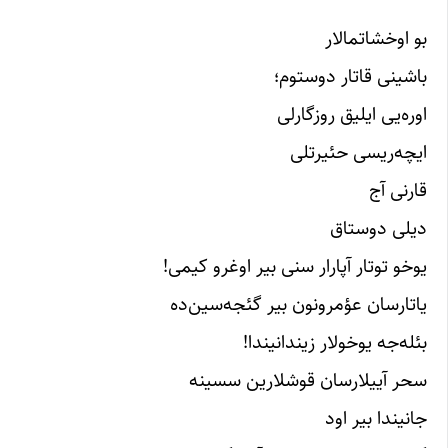
بو اوخشاتمالار
باشینی قاتار دوستوم؛
اوره‌یی ایلیق روزگارلی
ایچه‌ریسی حئیرتلی
قارنی آج
دیلی دوستاق
یوخو توتار آپارار سنی بیر اوغرو کیمی!
یاتارسان عؤمرونون بیر گئجه‌سین‌ده
بئله‌جه یوخولار زیندانیندا!
سحر آییلارسان قوشلارین سسینه
جانیندا بیر اود