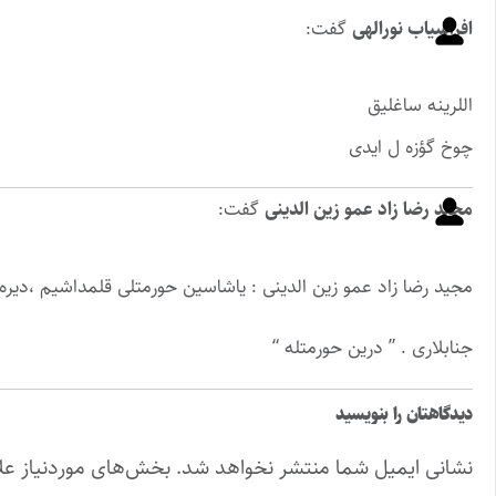
افراسیاب نورالهی
گفت:
اللرینه ساغلیق
چوخ گؤزه ل ایدی
مجید رضا زاد عمو زین الدینی
گفت:
مجید رضا زاد عمو زین الدینی : یاشاسین حورمتلی قلمداشیم ،دیره 
جنابلاری . ” درین حورمتله “
دیدگاهتان را بنویسید
نشانی ایمیل شما منتشر نخواهد شد.
بخش‌های موردنیاز عل