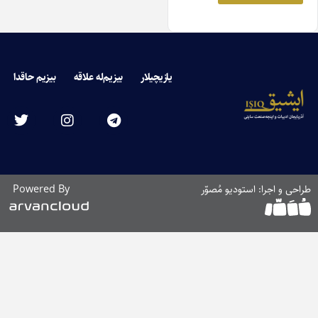
یازیچیلار
بیزیم‌له علاقه
بیزیم حاقدا
احی و اجرا: استودیو مُصوّر
Powered By