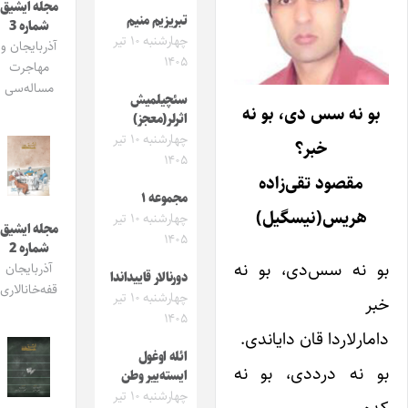
مجله ایشیق
تبریزیم منیم
شماره 3
چهارشنبه ۱۰ تیر
آذربایجان و
۱۴۰۵
مهاجرت
مساله‌سی
سئچیلمیش
بو نه سس دی، بو نه
اثرلر(معجز)
چهارشنبه ۱۰ تیر
خبر؟
۱۴۰۵
مقصود تقی‌زاده
مجموعه ۱
هریس(نیسگیل)
چهارشنبه ۱۰ تیر
مجله ایشیق
۱۴۰۵
شماره 2
بو نه سس‌دی، بو نه
آذربایجان
دورنالار قاییداندا
قفه‌خانالاری
چهارشنبه ۱۰ تیر
خبر
۱۴۰۵
دامارلاردا قان دایاندی.
ائله اوغول
بو نه درددی، بو نه
ایسته‌ییر وطن
چهارشنبه ۱۰ تیر