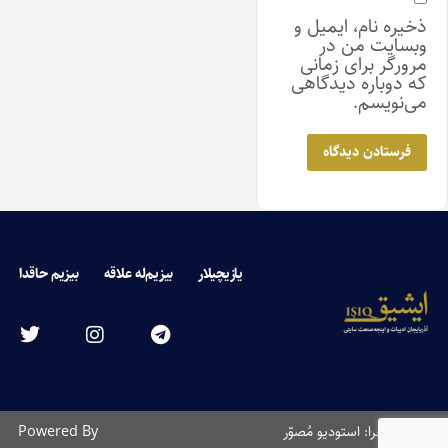
ذخیره نام، ایمیل و
وبسایت من در
مرورگر برای زمانی
که دوباره دیدگاهی
می‌نویسم.
یازیچیلار
بیزیم‌له علاقه
بیزیم حاقدا
طراحی و اجرا: استودیو مُصوّر
Powered By