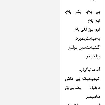
بیر باخ، ایکی باخ،
اوچ باخ
اوچ یوز اللی باخ
باخیشلاریمیزدا
گئنیشلنسین یوللار
یولچولار.
آه، سئوگیلیم
کیچیجیک بیر داش
دونیادا یاشاییریق
هامیمیز