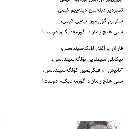
تمیزدیر دیله‌یین دیله‌ییم کیمی،
سئویرم گؤزومون ببه‌یی کیمی،
سنی هئچ زامان‌دا گؤرمه‌دیگیم دوست!
قارالار یا آغلار اؤلکه‌سینده‌سن،
تیکانلی سیملرین بؤلگه‌سینده‌سن،
“تانیش”ام فیکریمین کؤلگه‌سینده‌سن،
سنی هئچ زامان‌دا گؤرمه‌دیگیم دوست!