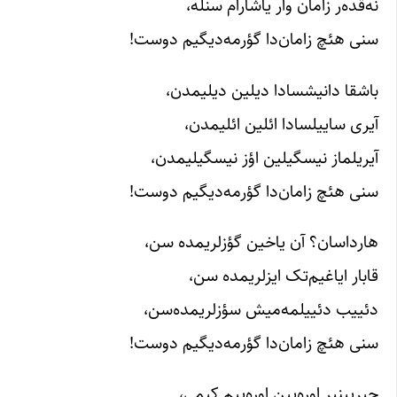
نه‌قده‌ر زامان وار یاشارام سنله،
سنی هئچ زامان‌دا گؤرمه‌دیگیم دوست!
باشقا دانیشسادا دیلین دیلیمدن،
آیری ساییلسادا ائلین ائلیمدن،
آیریلماز نیسگیلین اؤز نیسگیلیمدن،
سنی هئچ زامان‌دا گؤرمه‌دیگیم دوست!
هارداسان؟ آن یاخین گؤزلریمده سن،
قابار ایاغیم‌تک ایزلریمده سن،
دئییب دئییلمه‌میش سؤزلریمده‌سن،
سنی هئچ زامان‌دا گؤرمه‌دیگیم دوست!
چیرپینیر اوره‌یین اوره‌ییم کیمی،