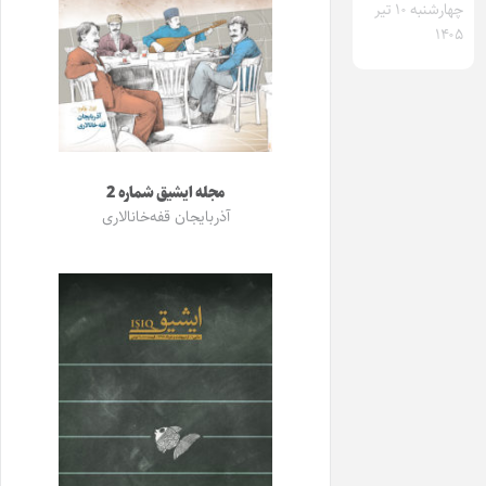
چهارشنبه ۱۰ تیر
۱۴۰۵
مجله ایشیق شماره 2
آذربایجان قفه‌خانالاری