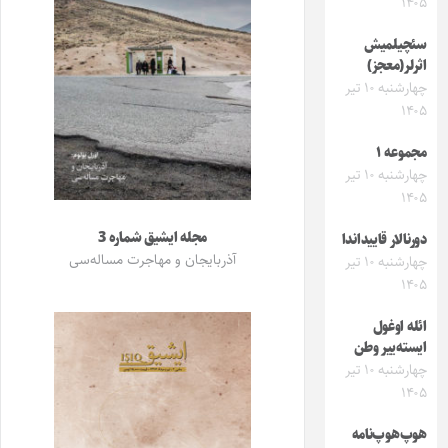
۱۴۰۵
سئچیلمیش
اثرلر(معجز)
چهارشنبه ۱۰ تیر
۱۴۰۵
مجموعه ۱
چهارشنبه ۱۰ تیر
۱۴۰۵
مجله ایشیق شماره 3
دورنالار قاییداندا
آذربایجان و مهاجرت مساله‌سی
چهارشنبه ۱۰ تیر
۱۴۰۵
ائله اوغول
ایسته‌ییر وطن
چهارشنبه ۱۰ تیر
۱۴۰۵
هوپ‌هوپ‌نامه