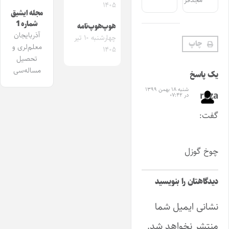
مجدفر
۱۴۰۵
مجله ایشیق
شماره 1
هوپ‌هوپ‌نامه
آذربایجان
چهارشنبه ۱۰ تیر
چاپ
معلم‌لری و
۱۴۰۵
تحصیل
مساله‌سی
یک پاسخ
شنبه ۱۸ بهمن ۱۳۹۹
reza
در ۰۷:۴۲
گفت:
چوخ گوزل
دیدگاهتان را بنویسید
نشانی ایمیل شما
منتشر نخواهد شد.