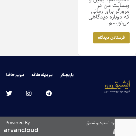
وبسایت من در
مرورگر برای زمانی
که دوباره دیدگاهی
می‌نویسم.
یازیچیلار
بیزیم‌له علاقه
بیزیم حاقدا
طراحی و اجرا: استودیو مُصوّر
Powered By