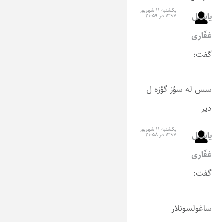
یکشنبه ۱۱ شهریور
یاشیل
۱۳۹۷ در ۲۱:۵۹
غفّاری
گفت:
سس له سؤز گؤزه ل
دیر
یکشنبه ۱۱ شهریور
یاشیل
۱۳۹۷ در ۲۱:۵۸
غفّاری
گفت:
ساغولسونلار