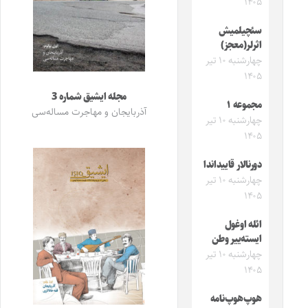
۱۴۰۵
سئچیلمیش
اثرلر(معجز)
چهارشنبه ۱۰ تیر
۱۴۰۵
مجله ایشیق شماره 3
مجموعه ۱
آذربایجان و مهاجرت مساله‌سی
چهارشنبه ۱۰ تیر
۱۴۰۵
دورنالار قاییداندا
چهارشنبه ۱۰ تیر
۱۴۰۵
ائله اوغول
ایسته‌ییر وطن
چهارشنبه ۱۰ تیر
۱۴۰۵
هوپ‌هوپ‌نامه