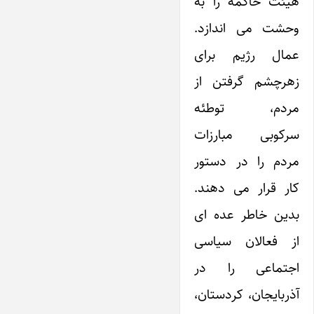
هیئت حاکمه را به
وحشت می اندازد.
عمال رژیم برای
زهرچشم گرفتن از
مردم، توطئه
سرکوبی مبارزات
مردم را در دستور
کار قرار می دهند.
بدین خاطر عده ای
از فعالان سیاسی
اجتماعی را در
آذربایجان، کردستان،