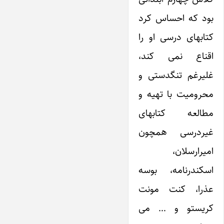
بود که احساس کرد
کتابهای درسی او را
اقناع نمی کند،
غلیرغم تنگدستی و
محرومیت با تهیه و
مطالعه کتابهای
غیردرسی همچون
امیرارسلان،
اسکندرنامه، بوسه
عذرا، کنت مونت
کریستو و … می