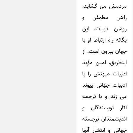
مردمش می گشاید،
راهی مطمئن و
روشن ادبیات. این
یگانه راه ارتباط او با
جهان بیرون است. از
اینطریق، امین مؤید
ادبیات میهنش را با
ادبیات جهانی پیوند
می زند و با ترجمه
آثار نویسندگان و
اندیشمندان برجسته
جهانی و انتشار آنها