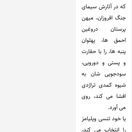
که در آثارش سیمای
جنگ افروزان، میهن
پرستان دروغین
احمق ها، پهلوان
پنبه ها، را با حقارت
و پستی و دورویی،
سودجویی شان به
شیوه کمدی تراژدی
افشا می کند، روی
می آورد.
یا خود تنسی ویلیامز
را انتخاب می کند،