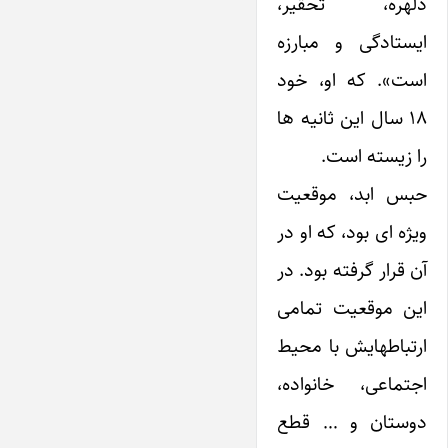
دلهره، تحقیر،
ایستادگی و مبارزه
است». که او، خود
۱۸ سال این ثانیه ها
را زیسته است.
حبس ابد، موقعیت
ویژه ای بود، که او در
آن قرار گرفته بود. در
این موقعیت تمامی
ارتباطهایش با محیط
اجتماعی، خانواده،
دوستان و … قطع