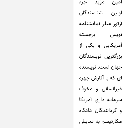
امین مؤید جرء
اولین شناسندگان
آرتور میلر نمایشنامه
نویس برجسته
آمریکایی و یکی از
بزرگترین نویسندگان
جهان است. نویسنده
ای که با آثارش چهره
غیرانسانی و مخوف
سرمایه داری آمریکا
و گردانندگان دادگاه
مکارتیسم به نمایش