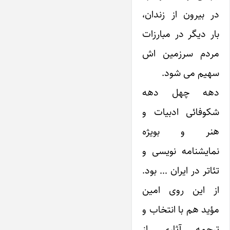
در بیرون از زندان،
بار دیگر در مبارزات
مردم سرزمین اش
سهیم می شود.
دهه چهل دهه
شکوفائی ادبیات و
هنر و بویژه
نمایشنامه نویسی و
تئاتر در ایران … بود.
از این روی امین
مؤید هم با انتخاب و
ترجمه آثاری از