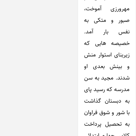
مهرورزی آموخت،
صبور و متکی به
نفس بار آمد.
خصیصه هایی که
زیربنای استوار منش
و بینش بعدی او
شدند. مجید به سن
مدرسه که رسید پای
به دبستان گذاشت
با شور و شوق فراوان
به تحصیل پرداخت
کلاس چهارم ابتدائی