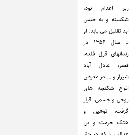
زیر اعدام بود،
شکسته و به حبس
ابد تقلیل می یابد. او
تا سال ۱۳۵۶ در
زندانهای قزل قلعه،
قصر، عادل آباد
شیراز و … در معرض
انواع شکنجه های
روحی و جسمی، قرار
گرفت، توهین و
هتک حرمت و بی
عدالتی را که در حق