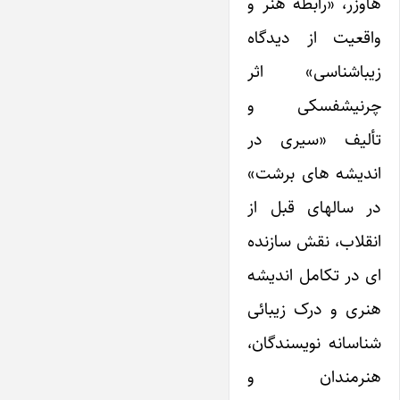
هاوزر، «رابطه هنر و
واقعیت از دیدگاه
زیباشناسی» اثر
چرنیشفسکی و
تألیف «سیری در
اندیشه های برشت»
در سالهای قبل از
انقلاب، نقش سازنده
ای در تکامل اندیشه
هنری و درک زیبائی
شناسانه نویسندگان،
هنرمندان و