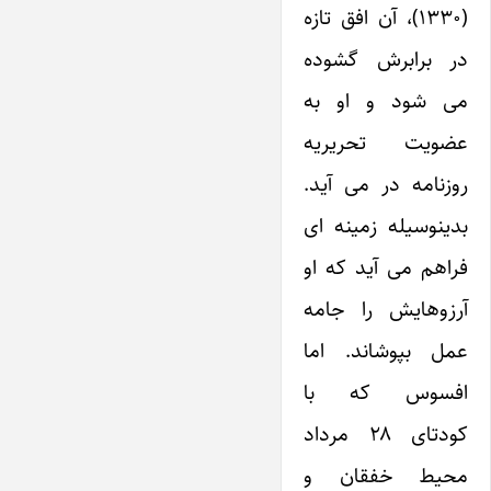
(۱۳۳۰)، آن افق تازه
در برابرش گشوده
می شود و او به
عضویت تحریریه
روزنامه در می آید.
بدینوسیله زمینه ای
فراهم می آید که او
آرزوهایش را جامه
عمل بپوشاند. اما
افسوس که با
کودتای ۲۸ مرداد
محیط خفقان و