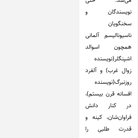
می‌شد. حتی
نویسندگان و
سخنگویان
ناسیونالیسم‌ آلمانی
همچون اسوالد
اشپنگلر(نویسنده
زوال غرب) و آلفرد
روزنبرگ‌(نویسنده
افسانه قرن بیستم)،
در کنار دانش
فراوان‌شان، کینه و
قدرت طلبی را