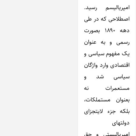
امپریالیسم رسید.
اصطلاحی که در طی
دهه ۱۸۹۰‌ بصورت
رسمی ‌و به عنوان
یک مفهوم‌ سیاسی و
اقتصادی وارد واژگان
سیاسی شد و
مستعمرات نه
بعنوان مستملکات،
بلکه جزء لایتجزای
دولتهای
امپریالیستی و حق