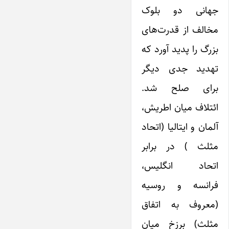
جهانی دو بلوک‌
مخالف از قدرت‌های
بزرگ ‌را پدید آورد که
تهدید جدی دیگر
برای صلح شد.
ائتلاف میان اطریش،
آلمان و ‌ایتالیا (اتحاد
مثلث ) در برابر
اتحاد انگلیس،
فرانسه و روسیه
(معروف به اتفاق
مثلث) برزخ میان