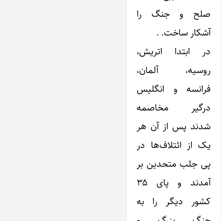
صلح و جنگ را
آشکار ساخت. .
در ابتدا اتریش،
روسیه، آلمان،
فرانسه و انگلیس
درگیر مخاصمه
شدند پس از آن‌ هر
یک از ائتلاف‌ها در
پی جلب متحدین بر
آمدند و پای ۳۵
کشور دیگر را به
جنگ بزرگ و