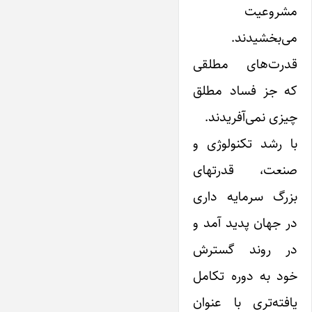
مشروعیت
می‌بخشیدند.
قدرت‌های مطلقی
که جز فساد مطلق
چیزی نمی‌آفریدند.
با رشد تکنولوژی و
صنعت، قدرتهای
بزرگ‌ سرمایه داری
در جهان پدید آمد و
در روند گسترش
خود‌ به دوره تکامل
یافته‌تری با عنوان