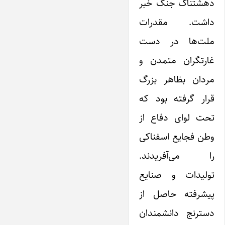
دهشتناک‌ جنگ خبر
داشت. مقدرات
ملت‌ها در دست
غارتگران متمدن و
مردان بظاهر بزرگ‌
قرار گرفته بود که
تحت لوای دفاع از
وطن فجایع اسفناکی
را می‌آفریدند.
تولیدات و صنایع
پیشرفته حاصل از
دسترنج دانشمندان