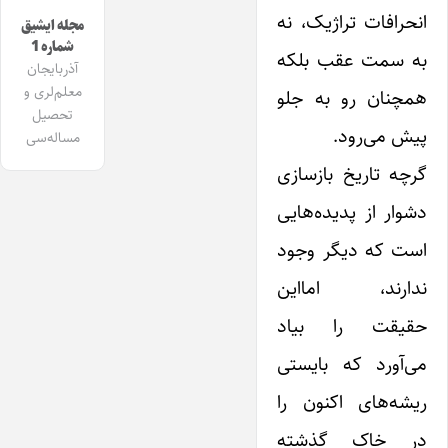
انحرافات تراژیک، نه
مجله ایشیق
شماره 1
به سمت عقب بلکه
آذربایجان
معلم‌لری و
همچنان رو به جلو
تحصیل
پیش می‌رود.
مساله‌سی
گرچه تاریخ بازسازی
دشوار از پدیده‌هایی
است که دیگر وجود
ندارند، اما‌این
حقیقت را بیاد
می‌آورد که بایستی
ریشه‌های اکنون را
در خاک گذشته