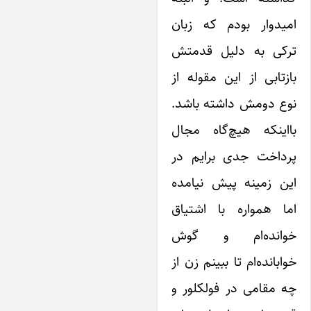
میدوار بودم که زبان
رکی به دلیل قدمتش
زتابی از این مقوله از
وع دومش داشته باشد.
ااینکه هیچ‌گاه مجال
رداخت جدی برایم در
ین زمینه پیش نیامده
ما همواره با اشتیاق
وانده‌ام و گوش
ابانده‌ام تا ببینم زن از
 مقامی در فولکلور و