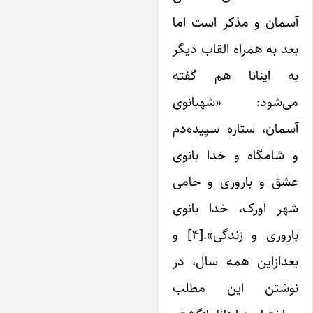
سمان و مذکر است اما
د به همراه القاب دیگر
ه اینانا هم گفته
ی‌شود: «شهبانوی
مان، ستاره سپیده‌دم
 شامگاه و خدا بانوی
شق و باروری و حامی
هر اورک، خدا بانوی
باروری و زندگی».[۴] و
عدازاین همه سال، در
وشتن این مطلب