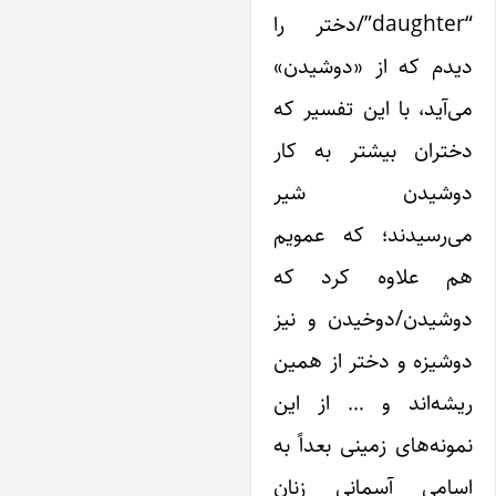
“daughter”/دختر را
یدم که از «دوشیدن»
‌آید، با این تفسیر که
ختران بیشتر به کار
وشیدن شیر
ی‌رسیدند؛ که عمویم
م علاوه کرد که
وشیدن/دوخیدن و نیز
شیزه و دختر از همین
یشه‌اند و … از این
ونه‌های زمینی بعداً به
سامی آسمانی‌ زنان