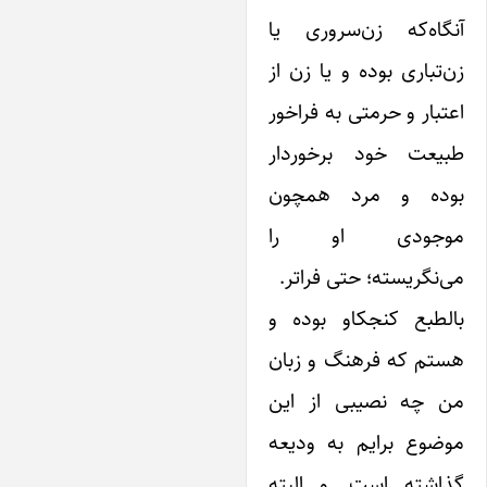
نگاه‌که زن‌سروری یا
‌تباری بوده و یا زن از
تبار و حرمتی به فراخور
بیعت خود برخوردار
وده و مرد همچون
وجودی او را
‌نگریسته؛ حتی فراتر.
الطبع کنجکاو بوده و
ستم که فرهنگ و زبان
ن چه نصیبی از این
وضوع برایم به ودیعه
ذاشته است. و البته