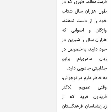
ستاده‌اند. طوری که در
ول هزاران سال شتاب
ود را از دست ندهند.
اژگان و اصواتی که
اران سال را شیرین در
د دارند، به‌خصوص در
بان مادری‌ام برایم
ابیتی جادویی دارد.
 خاطر دارم در نوجوانی،
قتی عمویم (دکتر
ریدون فرید که از
ان‌شناسان فرهنگستان