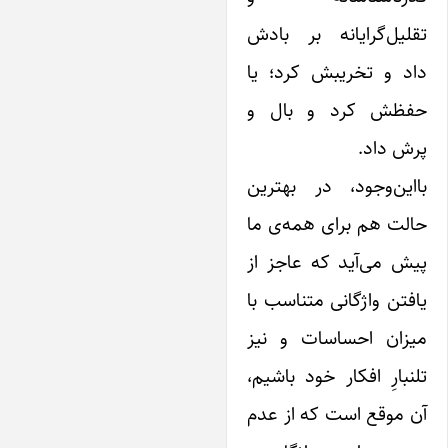
لیل‌گرایانه بر بادش
اد و تخریبش کرد؛ یا
فظش کرد و بال و
ش داد.
این‌وجود، در بهترین
لت هم برای همه‌ی ما
ش می‌آید که عاجز از
فتن واژگانی متناسب با
یزان احساسات و نیز
نبارِ افکار خود باشیم،
 موقع است که از عدم