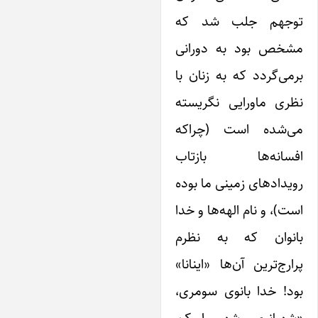
وجهم جلب شد که
شخص بود به دورانی
می‌گردد که به زنان با
ظری ماورایی نگریسته
ی‌شده است (چراکه
فسانه‌ها بازتاب
یدادهای زمینی ما بوده
ت)، و نام الهه‌ها و خدا
انوان که به نظرم
ارج‌ترین آن‌ها «اینانا»
د! خدا بانوی سومری،