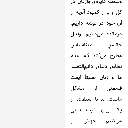
عت دایره‌ی واژگان در
 و یا از کمبود آنچه از
 خود در توشه داریم،
مانده می‌مانیم. وندل
انسنِ معناشناس
طرح می‌کند که: عدم
ابق دنیای دائم‌التغییر
 و زبان نسبتاً ایستا
سمتی از مشکل
ست. ما با استفاده از
ک زبان ثابت سعی
ی‌کنیم جهانی را