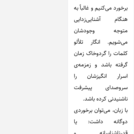
خورد می‌کنیم و غالباً به
نگام آشنایی‌زدایی
توجه وجودشان
ی‌شویم. انگار تلألو
مات را گردوخاک زمان
رفته باشد و زمزمه‌ی
سرار انگیزشان را
روصدای پیشرفت
شنیدنی کرده باشد.
 زبان، می‌توان برخوردی
وگانه داشت: یا
درناشناسانه و