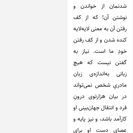
دنمان از خواندن و
وشتن آن! که از کف
تن آن به معنی لایه‌لایه
ده شدن و از کف رفتن
ودِ ما است. نیاز به
فتن نیست که هیچ
انی به‌اندازه‌ی زبان
ادریِ شخص نمی‌تواند
 بیان هزارتوی درونِ
د و انتقال جهان‌بینی او
رآمد باشد، و نیز پایه و
صای دست او برای