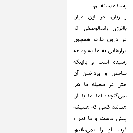
یده بسته‌ایم.
 زبان، در این میان
انرژی زائدالوصفی که
ر درون دارد، همچون
زارهایی به ما به ودیعه
سیده است و بااینکه
اختن و پرداختن آن
تی در مخیله ما هم
ی‌گنجد؛ اما ما با آن
مانند کسی که همیشه
یش ماست و ما قدر و
رب او را نمی‌دانیم،