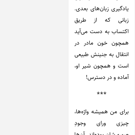
دگیری زبان‌های بعدی.
بانی که از طریق
کتساب به دست می‌آید
مچون خون مادر در
تقال به جنینش طبیعی
ست و همچون شیر او،
اده و در دسترس!
***
ای من همیشه واژه‌ها،
یزی ورای وجودِ
ری‌شان بوده‌اند. آن‌ها