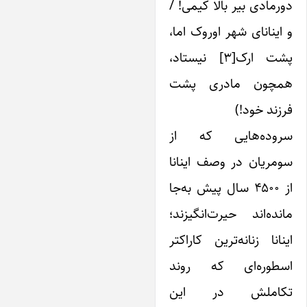
رمادی بیر بالا کیمی! /
اینانای شهر اوروک اما،
پشت ارک[۳] نیستاد،
مچون مادری پشت
زند خود!)
روده‌هایی که از
مریان در وصف اینانا
از ۴۵۰۰ سال پیش به‌جا
نده‌اند حیرت‌انگیزند؛
نانا زنانه‌ترین کاراکتر
سطوره‌ای که روند
کاملش در این