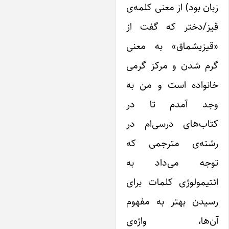
ان بود) از معنی کلمه‌ی
یز/دختر که گفت از
قیزیشماق» به معنی
رم شدن و مرکز گرمی
انواده است و من به
جد آمدم تا در
تاب‌های درسی‌ام در
شته‌ی مترجمی که
وجه می‌داد به
تیمولوژی کلمات برای
سیدن بهتر به مفهوم
ن‌ها، ‌واژه‌ی