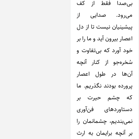
ی‌صدا فقط از کف
ی‌رود. صدایی از
شینیان نیست تا از دل
صار بیرون آید و ما را بر
د آورد که بی‌تفاوت و
خره‌جو از کنار آنچه
ن‌ها در طول اعصار
ورده‌ بودند نگذریم. ما
ه چشم حیرت بر
ستاوردهای فن‌آوری
ی‌بندیم، چشمانمان را
 آنچه برایمان به ارث