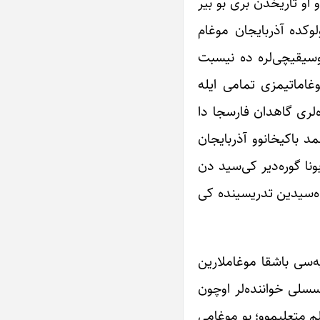
او تاریخدن بری بو بیر
وکده آذربایجان موغام
موسیقیچی‌لره ده نیسبت
وغاماتیمزی تمامی ایله
‌لری گاهدان فارسجا دا
د باکیخانوو آذربایجان
ا گوره‌دیر کی‌سید دن
ده‌سیدین تدریسینده کی
ه‌سی باشقا موغاملارین
 سسلی خواننده‌لر اوچون
لم متعلیموو؛ بو موغامی