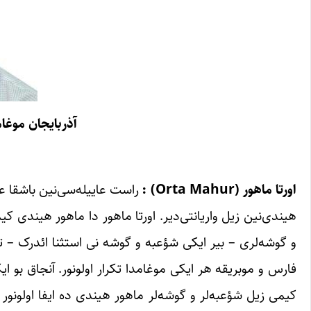
آذربایجان موغام
اورتا ماهور
(Orta Mahur) :
راست عاییله‌سی‌نین باشقا عو
هیندی‌نین زیل واریانتی‌دیر. اورتا ماهور دا ماهور هیندی 
و گوشه‌لری – بیر ایکی شؤعبه و گوشه نی استثنا ائدرک – ت
فارس و موبریقه هر ایکی موغامدا تکرار اولونور. آنجاق بو ا
کیمی زیل شؤعبه‌لر و گوشه‌لر ماهور هیندی ده ایفا اولونور 