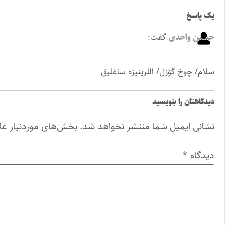
یک پاسخ
حسین واحدی
گفت:
سلام/ چوخ گؤزل/ اللرینیزه ساغلیق
دیدگاهتان را بنویسید
نشانی ایمیل شما منتشر نخواهد شد.
بخش‌های موردنیاز عل
دیدگاه
*