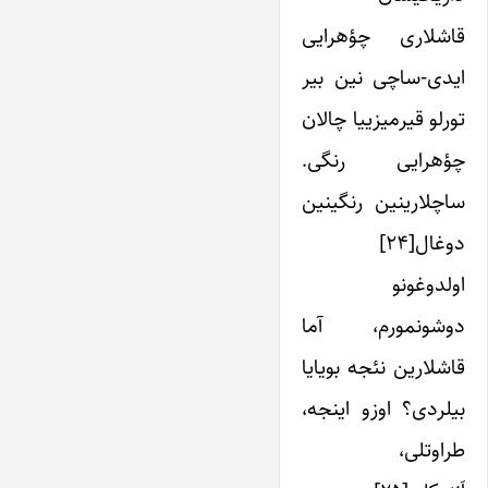
قاشلاری چؤهرایی
ایدی-ساچی نین بیر
تورلو قیرمیزی­یا چالان
چؤهرایی رنگی.
ساچلاری­نین رنگی­نین
دوغال[۲۴]
اولدوغونو
دوشونمورم، آما
قاشلارین نئجه بویایا
بیلردی؟ اوزو اینجه،
طراوتلی،