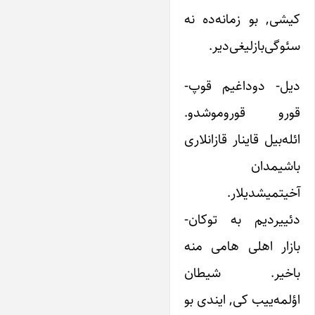
کیشی, بو زمانه‌ده نه
سئوگی‌بازلیغی‌دیر.
دیل- دوداغیم قوپ‌-
قورو قوروموشدو.
ائله‌بیل قاینار قازانلاری
باشیمدان
آخیتمیشدیلار.
دئییردیم به توکان-
‌بازار اهلی هامی منه
باخیر. شیطان
اؤلمه‌ییب کی, ایندی بو