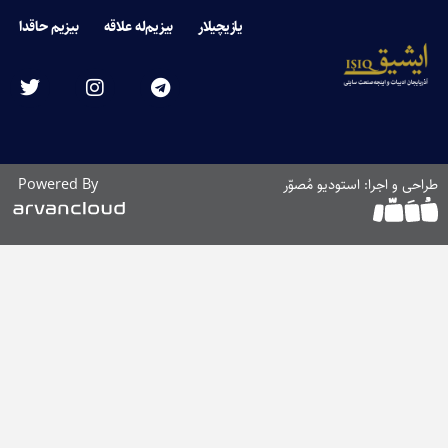
یازیچیلار
بیزیم‌له علاقه
بیزیم حاقدا
راحی و اجرا: استودیو مُصوّر
Powered By