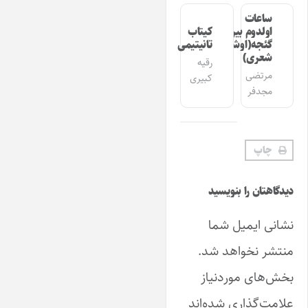
ساعات
اولدوم بیر
کیتاب
گئجه(اوشاق
تانیتیمی
شعری)
رقیه
مرتضی
کبیری
مجدفر
چاپ
دیدگاهتان را بنویسید
نشانی ایمیل شما
منتشر نخواهد شد.
بخش‌های موردنیاز
علامت‌گذاری شده‌اند