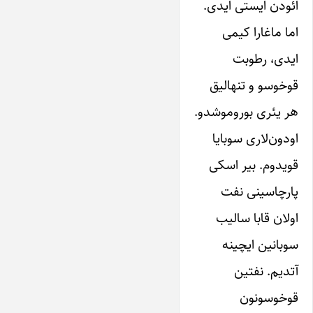
ائودن ایستی ایدی.
اما ماغارا کیمی
ایدی، رطوبت
قوخوسو و تنهالیق
هر یئری بوروموشدو.
اودون‌لاری سوبایا
قویدوم. بیر اسکی
پارچاسینی نفت
اولان قابا سالیب
سوبانین ایچینه
آتدیم. نفتین
قوخوسونون