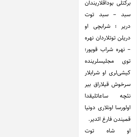
برکتلی بوداقلاریندان
سبد – سبد توت
دریر ؛ شرابچی او
دریلن توتلاردان نهره
– نهره شراب قویور؛
توی مجلیسلرینده
کیشی‌لری او شرابلار
سرخوش قیلاراق بیر
نئچه ساعاتلیقدا
اولورسا اونلاری دونیا
قمیندن فارغ ائدیر.
او شاه توت