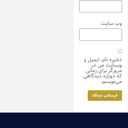
وب‌ سایت
ذخیره نام، ایمیل و
وبسایت من در
مرورگر برای زمانی
که دوباره دیدگاهی
می‌نویسم.