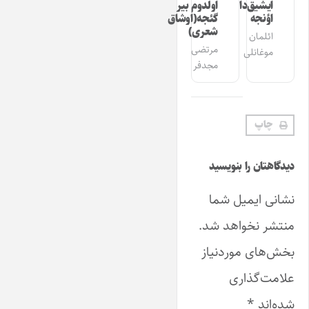
ایشیق‌دان
اولدوم بیر
اؤنجه
گئجه(اوشاق
شعری)
ائلمان
مرتضی
موغانلی
مجدفر
چاپ
دیدگاهتان را بنویسید
نشانی ایمیل شما
منتشر نخواهد شد.
بخش‌های موردنیاز
علامت‌گذاری
شده‌اند
*