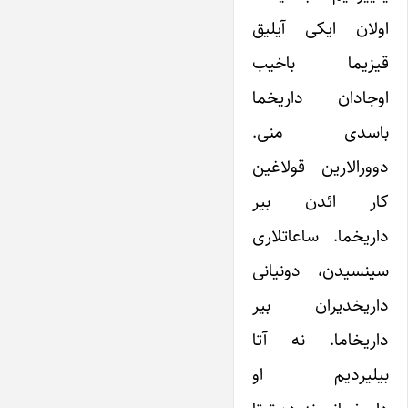
اولان ایکی آیلیق
قیزیما باخیب
اوجادان داریخما
باسدی منی.
دوورالارین قولاغین
کار ائدن بیر
داریخما. ساعاتلاری
سینسیدن، دونیانی
داریخدیران بیر
داریخاما. نه آتا
بیلیردیم او