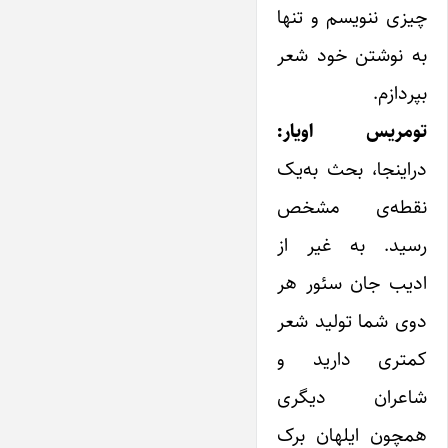
چیزی ننویسم و تنها
به نوشتن خود شعر
بپردازم.
تومریس اویار:
در‌اینجا، بحث به‌یک
نقطه‌ی مشخص
رسید. به غیر از
ادیب جان سئور هر
دوی شما تولید شعر
کمتری دارید و
شاعران دیگری
همچون ‌ایلهان برک