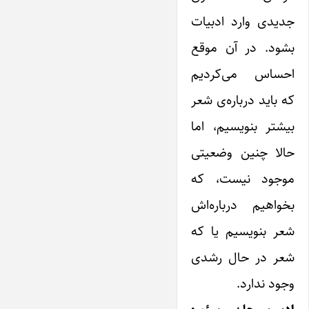
جدیدی وارد ادبیات
بشود. در آن موقع
احساس می‌کردیم
که باید درباره‌ی شعر
بیشتر بنویسیم، اما
حالا چنین وضعیتی
موجود نیست، که
بخواهیم درباره‌اش
شعر بنویسیم ‌یا که
شعر در حال رشدی
وجود ندارد.