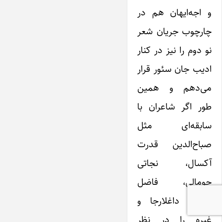
و اجه‌ایهان هم در
چارچوب جریان شعر
نو دوم را نیز در کنار
ادیب جان سئور قرار
می‌دهم و همین
طور اگر شاعران با
سابقه‌ای مثل
صباح‌الدین قدرت
آکسال، نجاتی
جومالی، فاضل
حوسنو داغلارجا و
غیره را در نظر