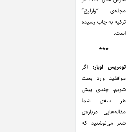
مجله‌ی “وارلیق”
ترکیه به چاپ رسیده
است.
***
تومریس اویار:
اگر
موافقید وارد بحث
شویم. چندی پیش
هر سه‌ی شما
مقاله‌هایی درباره‌ی
شعر می‌نوشتید که