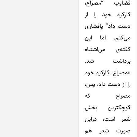
قضاوتِ “مصراع،
کارکرد خود را از
دست داد” پافشاری
می‌کنم. ‌اما ‌این
گفته‌ی من‌اشتباه
برداشت شد.
«مصراع، کارکرد خود
را از دست داد، پس،
مصراع که
کوچکترین بخش
شعر است، در‌این
صورت شعر هم