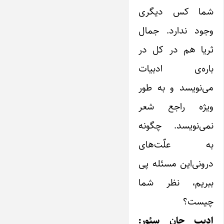
شما کس دیگری
وجود ندارد. جمال
ثریا هم در کل در
باره‌ی ادبیات
می‌نویسد و به طور
ویژه راجع شعر
نمی‌نویسد. چگونه
به علّت‌های
درونی‌این مسئله پی
ببریم، نظر شما
چیست؟
ادیب جان سئور: