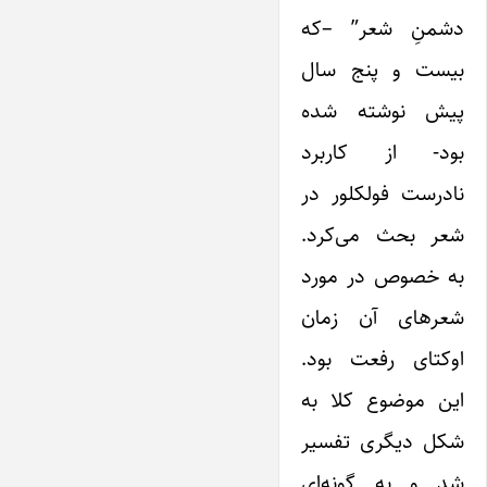
دشمنِ شعر” –که
بیست و پنج سال
پیش نوشته شده
بود- از کاربرد
نادرست فولکلور در
شعر بحث می‌کرد.
به خصوص در مورد
شعرهای آن زمان
اوکتای رفعت بود.
‌این موضوع کلا به
شکل دیگری تفسیر
شد و به گونه‌ای