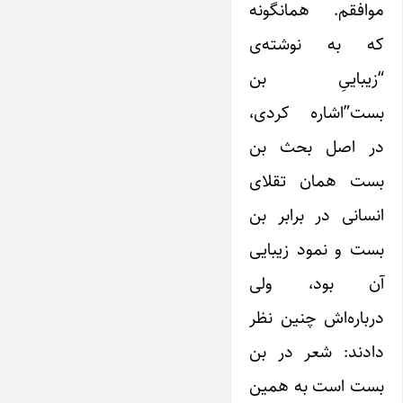
موافقم. همانگونه
که به نوشته‌ی
“زیباییِ بن
بست”‌اشاره کردی،
در اصل بحث بن
بست همان تقلای
انسانی در برابر بن
بست و نمود زیبایی
آن بود، ولی
درباره‌اش چنین نظر
دادند: شعر در بن
بست است به همین