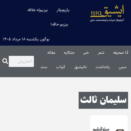
یازیچیلار
بیزیم‌له علاقه
بیزیم حاقدا
بوگون یکشنبه ۱۸ مرداد ۱۴۰۵
آنا صحیفه
شعر
خبر
حئکایه
مقاله‌
سس
یادداشت
دانیشیق
کیتاب
سند
سلیمان ثالث
سئوگیلیم