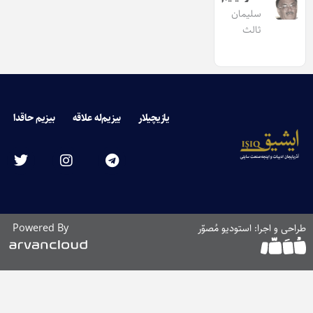
سلیمان
ثالث
یازیچیلار
بیزیم‌له علاقه
بیزیم حاقدا
طراحی و اجرا: استودیو مُصوّر
Powered By