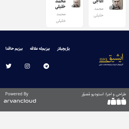
آغاجی
محمد
خلیلی
محمد
محمد
خلیلی
خلیلی
یازیچیلار
بیزیم‌له علاقه
بیزیم حاقدا
طراحی و اجرا: استودیو مُصوّر
Powered By