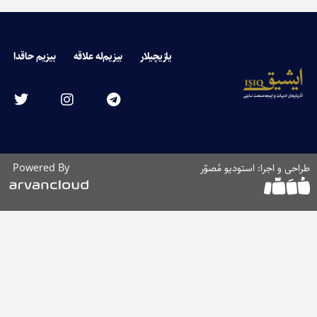
یازیچیلار
بیزیم‌له علاقه
بیزیم حاقدا
طراحی و اجرا: استودیو مُصوّر
Powered By