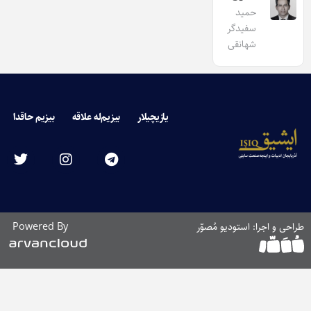
حمید
سفیدگر
شهانقی
یازیچیلار
بیزیم‌له علاقه
بیزیم حاقدا
طراحی و اجرا: استودیو مُصوّر
Powered By