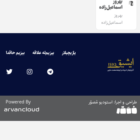
بهروز
اسماعیل‌زاده
بهروز
اسماعیل‌زاده
یازیچیلار
بیزیم‌له علاقه
بیزیم حاقدا
طراحی و اجرا: استودیو مُصوّر
Powered By