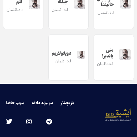
چیلله
قلم
جانیندا
ا.د.ائلمان
ا.د.ائلمان
ا.د.ائلمان
منی
دویغولاریم
یاندیر!
ا.د.ائلمان
ا.د.ائلمان
یازیچیلار
بیزیم‌له علاقه
بیزیم حاقدا