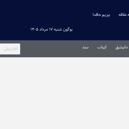
ه علاقه
بیزیم حاقدا
بوگون شنبه ۱۷ مرداد ۱۴۰۵
دانیشیق
کیتاب
سند