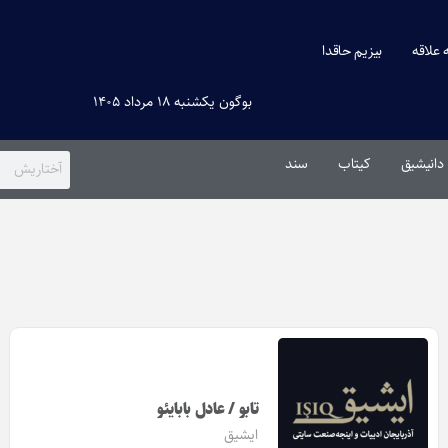
ه علاقه
بیزیم حاقدا
بوگون یکشنبه ۱۸ مرداد ۱۴۰۵
دانیشیق
کیتاب
سند
تابو / عادل بابایئو
ایشیق