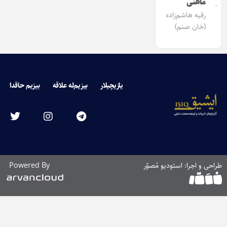
ماهنی
رقیه هاشم‌زاده
(خان صنم)
یازیچیلار
بیزیم‌له علاقه
بیزیم حاقدا
طراحی و اجرا: استودیو مُصوّر
Powered By