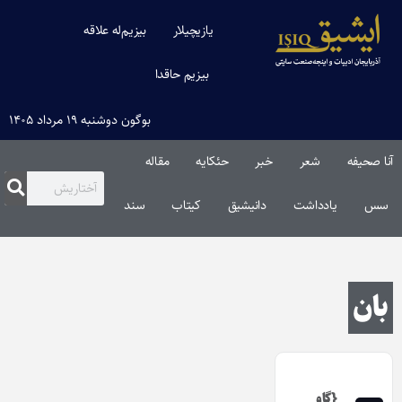
یازیچیلار
بیزیم‌له علاقه
بیزیم حاقدا
بوگون دوشنبه ۱۹ مرداد ۱۴۰۵
آنا صحیفه
شعر
خبر
حئکایه
مقاله‌
سس
یادداشت
دانیشیق
کیتاب
سند
بان
{گاو