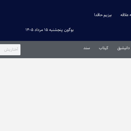
ه علاقه
بیزیم حاقدا
بوگون پنجشنبه ۱۵ مرداد ۱۴۰۵
دانیشیق
کیتاب
سند