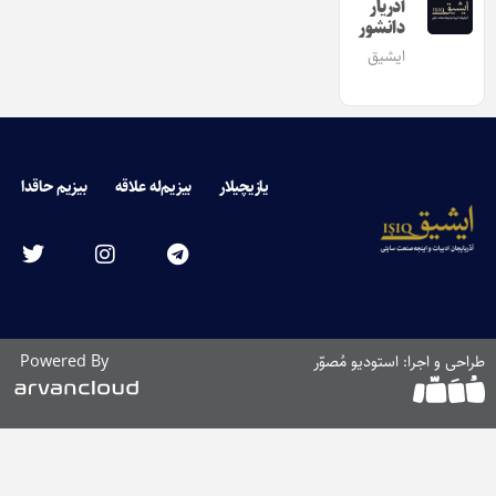
آذریار
دانشور
ایشیق
یازیچیلار
بیزیم‌له علاقه
بیزیم حاقدا
طراحی و اجرا: استودیو مُصوّر
Powered By