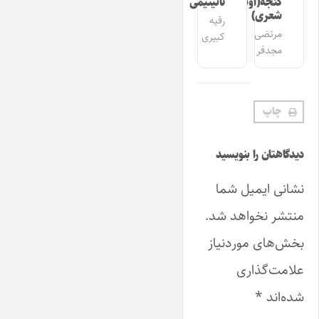
گئجه(اوشاق
تانیتیمی
شعری)
رقیه
مرتضی
کبیری
مجدفر
چاپ
دیدگاهتان را بنویسید
نشانی ایمیل شما
منتشر نخواهد شد.
بخش‌های موردنیاز
علامت‌گذاری
شده‌اند
*