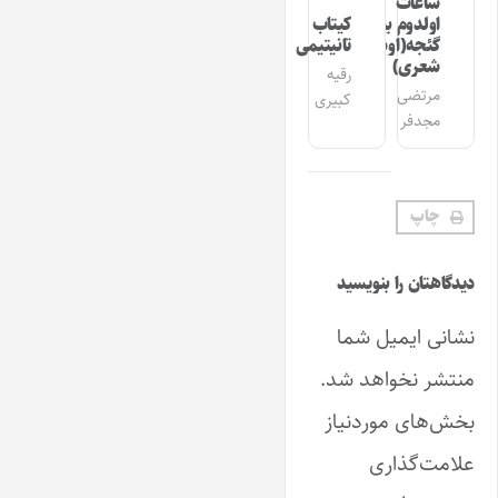
ساعات
اولدوم بیر
کیتاب
گئجه(اوشاق
تانیتیمی
شعری)
رقیه
مرتضی
کبیری
مجدفر
چاپ
دیدگاهتان را بنویسید
نشانی ایمیل شما
منتشر نخواهد شد.
بخش‌های موردنیاز
علامت‌گذاری